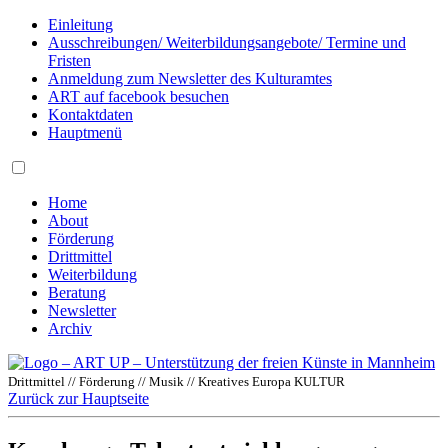
Einleitung
Ausschreibungen/ Weiterbildungsangebote/ Termine und
Fristen
Anmeldung zum Newsletter des Kulturamtes
ART auf facebook besuchen
Kontaktdaten
Hauptmenü
Home
About
Förderung
Drittmittel
Weiterbildung
Beratung
Newsletter
Archiv
Drittmittel // Förderung // Musik // Kreatives Europa KULTUR
Zurück zur Hauptseite