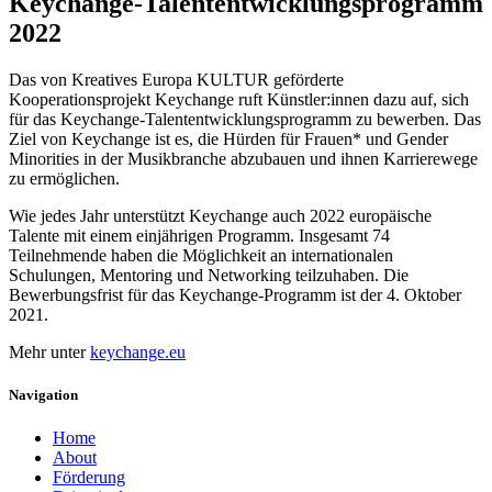
Keychange-Talententwicklungsprogramm
2022
Das von Kreatives Europa KULTUR geförderte
Kooperationsprojekt Keychange ruft Künstler:innen dazu auf, sich
für das Keychange-Talententwicklungsprogramm zu bewerben. Das
Ziel von Keychange ist es, die Hürden für Frauen* und Gender
Minorities in der Musikbranche abzubauen und ihnen Karrierewege
zu ermöglichen.
Wie jedes Jahr unterstützt Keychange auch 2022 europäische
Talente mit einem einjährigen Programm. Insgesamt 74
Teilnehmende haben die Möglichkeit an internationalen
Schulungen, Mentoring und Networking teilzuhaben. Die
Bewerbungsfrist für das Keychange-Programm ist der 4. Oktober
2021.
Mehr unter
keychange.eu
Navigation
Home
About
Förderung