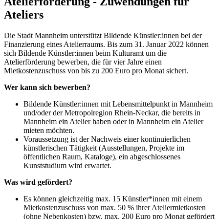
Atelierförderung - Zuwendungen für
Ateliers
Die Stadt Mannheim unterstützt Bildende Künstler:innen bei der
Finanzierung eines Atelierraums. Bis zum 31. Januar 2022 können
sich Bildende Künstler:innen beim Kulturamt um die
Atelierförderung bewerben, die für vier Jahre einen
Mietkostenzuschuss von bis zu 200 Euro pro Monat sichert.
Wer kann sich bewerben?
Bildende Künstler:innen mit Lebensmittelpunkt in Mannheim
und/oder der Metropolregion Rhein-Neckar, die bereits in
Mannheim ein Atelier haben oder in Mannheim ein Atelier
mieten möchten.
Voraussetzung ist der Nachweis einer kontinuierlichen
künstlerischen Tätigkeit (Ausstellungen, Projekte im
öffentlichen Raum, Kataloge), ein abgeschlossenes
Kunststudium wird erwartet.
Was wird gefördert?
Es können gleichzeitig max. 15 Künstler*innen mit einem
Mietkostenzuschuss von max. 50 % ihrer Ateliermietkosten
(ohne Nebenkosten) bzw. max. 200 Euro pro Monat gefördert