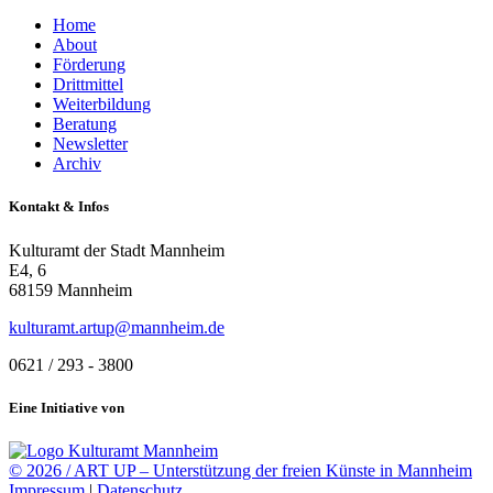
Home
About
Förderung
Drittmittel
Weiterbildung
Beratung
Newsletter
Archiv
Kontakt & Infos
Kulturamt der Stadt Mannheim
E4, 6
68159 Mannheim
kulturamt.artup@mannheim.de
0621 / 293 - 3800
Eine Initiative von
© 2026 / ART UP – Unterstützung der freien Künste in Mannheim
Impressum
|
Datenschutz