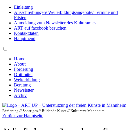
Einleitung
Ausschreibungen/ Weiterbildungsangebote/ Termine und
Fristen
Anmeldung zum Newsletter des Kulturamtes
ART auf facebook besuchen
Kontaktdaten
Hauptmenü
Home
About
Förderung
Drittmittel
Weiterbildung
Beratung
Newsletter
Archiv
Förderung // Sonstiges // Bildende Kunst // Kulturamt Mannheim
Zurück zur Hauptseite