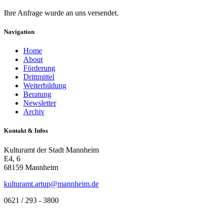
Ihre Anfrage wurde an uns versendet.
Navigation
Home
About
Förderung
Drittmittel
Weiterbildung
Beratung
Newsletter
Archiv
Kontakt & Infos
Kulturamt der Stadt Mannheim
E4, 6
68159 Mannheim
kulturamt.artup@mannheim.de
0621 / 293 - 3800