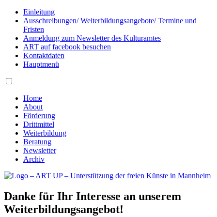
Einleitung
Ausschreibungen/ Weiterbildungsangebote/ Termine und
Fristen
Anmeldung zum Newsletter des Kulturamtes
ART auf facebook besuchen
Kontaktdaten
Hauptmenü
Home
About
Förderung
Drittmittel
Weiterbildung
Beratung
Newsletter
Archiv
Danke für Ihr Interesse an unserem
Weiterbildungsangebot!