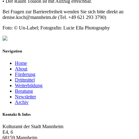
• Der Raum Toulon ist mit Aufzug erreichbar.
Bei Fragen zur Barrierefreiheit wenden Sie sich bitte direkt an
denise.koch@mannheim.de (Tel. +49 621 293 3790)
Foto: © Un-Label; Fotografin: Lucie Ella Photography
Navigation
Home
About
Förderung
Drittmittel
Weiterbildung
Beratung
Newsletter
Archiv
Kontakt & Infos
Kulturamt der Stadt Mannheim
E4, 6
68159 Mannheim