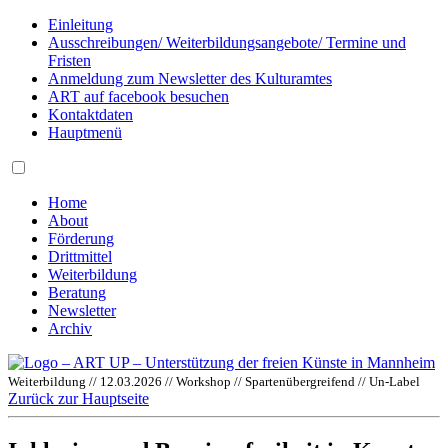
Einleitung
Ausschreibungen/ Weiterbildungsangebote/ Termine und
Fristen
Anmeldung zum Newsletter des Kulturamtes
ART auf facebook besuchen
Kontaktdaten
Hauptmenü
Home
About
Förderung
Drittmittel
Weiterbildung
Beratung
Newsletter
Archiv
Weiterbildung // 12.03.2026 // Workshop // Spartenübergreifend // Un-Label
Zurück zur Hauptseite