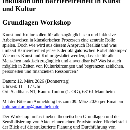
Inklusion und Barrierefreiheit in Kunst
und Kultur
Grundlagen Workshop
Kunst und Kultur sollen für alle zugänglich sein und inklusive
Arbeitsweisen in künstlerischen Prozessen eine zentrale Rolle
spielen. Doch wie wird aus diesem Anspruch Realität und was
umfasst Barrierefreiheit jenseits der obligatorischen Rollstuhlrampe?
Wie muss Kunst und Kultur gestaltet werden, dass sie für alle
Menschen praktisch zugänglich und anwendbar ist? Was ist auch
möglich in Zeiten von Kulturkürzungen und begrenzten zeitlichen,
personellen und finanziellen Ressourcen?
Datum: 12. März 2026 (Donnerstag)
Uhrzeit: 11 – 17 Uhr
Ort: Stadthaus N1, Raum: Toulon (1. OG), 68161 Mannheim
Mit der Bitte um Anmeldung bis zum 09. März 2026 per Email an
kulturamt.artup@mannheim.de
Der Workshop umfasst neben theoretischen Grundlagen und der
Sensibilisierung von Akteur:innen einen Praxistransfer. Hierbei steht
der Blick auf die strukturierte Planung und Durchführung von