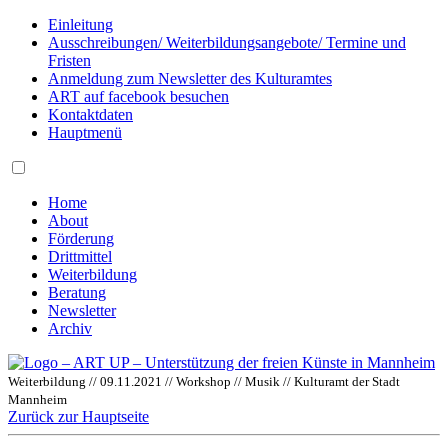
Einleitung
Ausschreibungen/ Weiterbildungsangebote/ Termine und
Fristen
Anmeldung zum Newsletter des Kulturamtes
ART auf facebook besuchen
Kontaktdaten
Hauptmenü
Home
About
Förderung
Drittmittel
Weiterbildung
Beratung
Newsletter
Archiv
Weiterbildung // 09.11.2021 // Workshop // Musik // Kulturamt der Stadt
Mannheim
Zurück zur Hauptseite