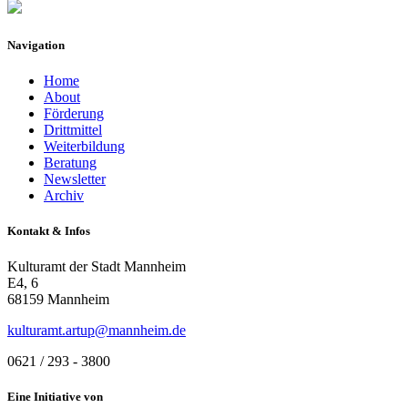
Navigation
Home
About
Förderung
Drittmittel
Weiterbildung
Beratung
Newsletter
Archiv
Kontakt & Infos
Kulturamt der Stadt Mannheim
E4, 6
68159 Mannheim
kulturamt.artup@mannheim.de
0621 / 293 - 3800
Eine Initiative von