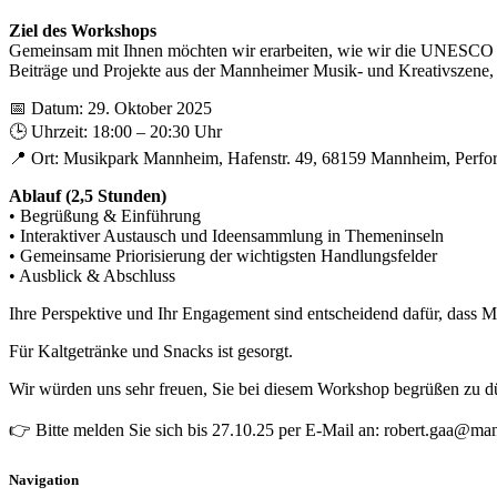
Ziel des Workshops
Gemeinsam mit Ihnen möchten wir erarbeiten, wie wir die UNESCO Cr
Beiträge und Projekte aus der Mannheimer Musik- und Kreativszene, di
📅 Datum: 29. Oktober 2025
🕒 Uhrzeit: 18:00 – 20:30 Uhr
📍 Ort: Musikpark Mannheim, Hafenstr. 49, 68159 Mannheim, Perf
Ablauf (2,5 Stunden)
• Begrüßung & Einführung
• Interaktiver Austausch und Ideensammlung in Themeninseln
• Gemeinsame Priorisierung der wichtigsten Handlungsfelder
• Ausblick & Abschluss
Ihre Perspektive und Ihr Engagement sind entscheidend dafür, dass 
Für Kaltgetränke und Snacks ist gesorgt.
Wir würden uns sehr freuen, Sie bei diesem Workshop begrüßen zu d
👉 Bitte melden Sie sich bis 27.10.25 per E-Mail an: robert.gaa@m
Navigation