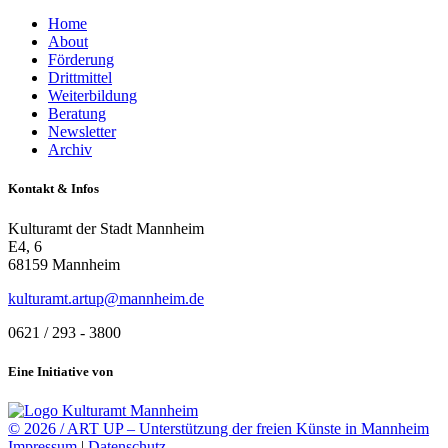
Home
About
Förderung
Drittmittel
Weiterbildung
Beratung
Newsletter
Archiv
Kontakt & Infos
Kulturamt der Stadt Mannheim
E4, 6
68159 Mannheim
kulturamt.artup@mannheim.de
0621 / 293 - 3800
Eine Initiative von
© 2026 / ART UP – Unterstützung der freien Künste in Mannheim
Impressum
|
Datenschutz