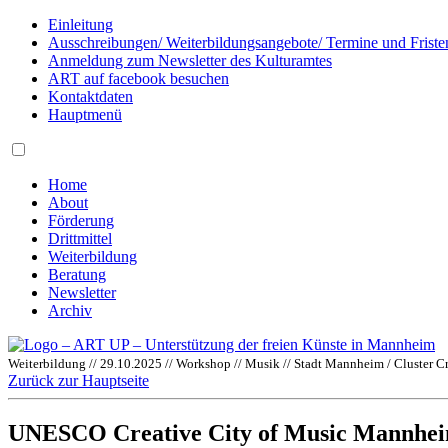
Einleitung
Ausschreibungen/ Weiterbildungsangebote/ Termine und Friste
Anmeldung zum Newsletter des Kulturamtes
ART auf facebook besuchen
Kontaktdaten
Hauptmenü
Home
About
Förderung
Drittmittel
Weiterbildung
Beratung
Newsletter
Archiv
Weiterbildung // 29.10.2025 // Workshop // Musik // Stadt Mannheim / Cluster 
Zurück zur Hauptseite
UNESCO Creative City of Music Mannheim