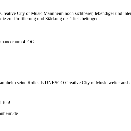
eative City of Music Mannheim noch sichtbarer, lebendiger und inter
e zur Profilierung und Stärkung des Titels beitragen.
ormanceraum 4. OG
Mannheim seine Rolle als UNESCO Creative City of Music weiter ausbau
ürfen!
annheim.de