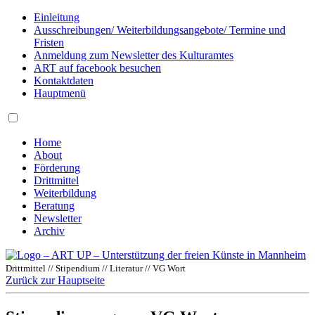
Einleitung
Ausschreibungen/ Weiterbildungsangebote/ Termine und
Fristen
Anmeldung zum Newsletter des Kulturamtes
ART auf facebook besuchen
Kontaktdaten
Hauptmenü
Home
About
Förderung
Drittmittel
Weiterbildung
Beratung
Newsletter
Archiv
Drittmittel // Stipendium // Literatur // VG Wort
Zurück zur Hauptseite