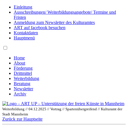
Einleitung
Ausschreibungen/ Weiterbildungsangebote/ Termine und
Fristen
Anmeldung zum Newsletter des Kulturamtes
ART auf facebook besuchen
Kontaktdaten
Hauptmenü
Home
About
Förderung
Drittmittel
Weiterbildung
Beratung
Newsletter
Archiv
Weiterbildung // 04.12.2025 // Vortrag // Spartenübergreifend // Kulturamt der
Stadt Mannheim
Zurück zur Hauptseite