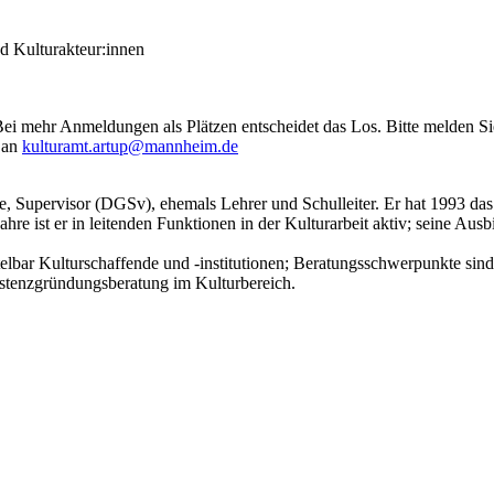
nd Kulturakteur:innen
i mehr Anmeldungen als Plätzen entscheidet das Los. Bitte melden Si
 an
kulturamt.artup@mannheim.de
e, Supervisor (DGSv), ehemals Lehrer und Schulleiter. Er hat 1993 da
e ist er in leitenden Funktionen in der Kulturarbeit aktiv; seine Ausbi
telbar Kulturschaffende und -institutionen; Beratungsschwerpunkte sind
stenzgründungsberatung im Kulturbereich.