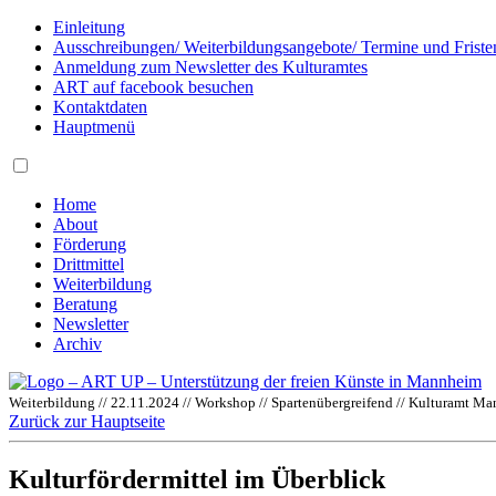
Einleitung
Ausschreibungen/ Weiterbildungsangebote/ Termine und Friste
Anmeldung zum Newsletter des Kulturamtes
ART auf facebook besuchen
Kontaktdaten
Hauptmenü
Home
About
Förderung
Drittmittel
Weiterbildung
Beratung
Newsletter
Archiv
Weiterbildung // 22.11.2024 // Workshop // Spartenübergreifend // Kulturamt M
Zurück zur Hauptseite
Kulturfördermittel im Überblick