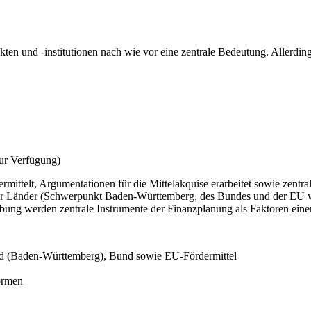
en und -institutionen nach wie vor eine zentrale Bedeutung. Allerdings 
zur Verfügung)
ittelt, Argumentationen für die Mittelakquise erarbeitet sowie zentra
 Länder (Schwerpunkt Baden-Württemberg, des Bundes und der EU wird
bung werden zentrale Instrumente der Finanzplanung als Faktoren einer 
nd (Baden-Württemberg), Bund sowie EU-Fördermittel
ormen