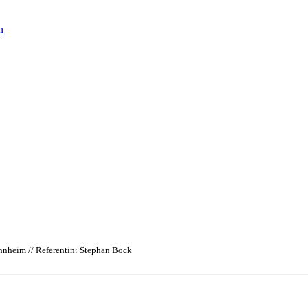
n
annheim // Referentin: Stephan Bock