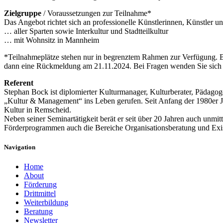
Zielgruppe
/ Voraussetzungen zur Teilnahme*
Das Angebot richtet sich an professionelle Künstlerinnen, Künstler u
… aller Sparten sowie Interkultur und Stadtteilkultur
… mit Wohnsitz in Mannheim
*Teilnahmeplätze stehen nur in begrenztem Rahmen zur Verfügung. Be
dann eine Rückmeldung am 21.11.2024. Bei Fragen wenden Sie sich
Referent
Stephan Bock ist diplomierter Kulturmanager, Kulturberater, Pädagog
„Kultur & Management“ ins Leben gerufen. Seit Anfang der 1980er Jahr
Kultur in Remscheid.
Neben seiner Seminartätigkeit berät er seit über 20 Jahren auch unmit
Förderprogrammen auch die Bereiche Organisationsberatung und Exi
Navigation
Home
About
Förderung
Drittmittel
Weiterbildung
Beratung
Newsletter